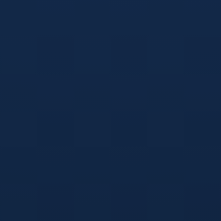
赛事赞助管理
此外，我们引入智能预测算法与AI选手表现分析模型，为用户
提供科学的战术洞察与安全的竞猜体验。无论是战...
查看更多