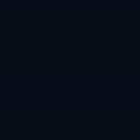
作者：ADMIN
2026美加墨世界杯官网资讯平台
查看更多