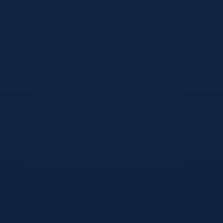
体育活动策划
本平台专注于为全球玩家提供以S15英雄联盟世界赛为核心的
全方位电竞服务体系，融合赛事直播、数据分析、...
查看更多
25
+
每月完成项目