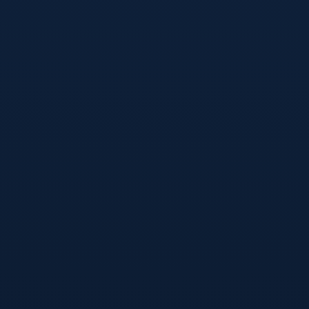
Sarah Becky
Guide